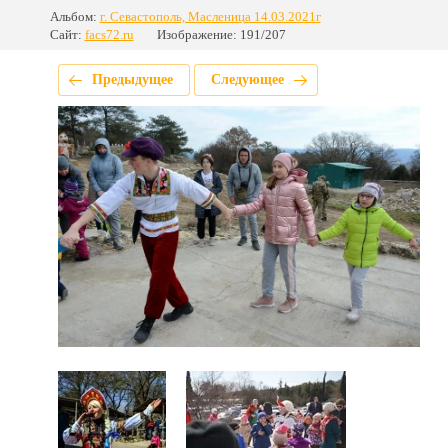
Альбом:
г. Севастополь, Масленица 14.03.2021г
Сайт:
facs72.ru
Изображение: 191/207
Предыдущее
Следующее