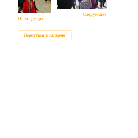
Следующее
Предыдущее
Вернуться в галерею