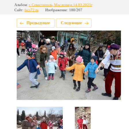
Альбом:
г. Севастополь, Масленица 14.03.2021г
Сайт:
facs72.ru
Изображение: 180/207
Предыдущее
Следующее