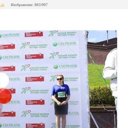
.ru
Изображение: 883/997