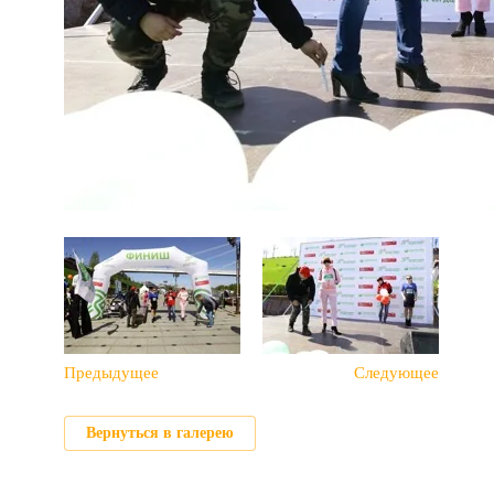
Предыдущее
Следующее
Вернуться в галерею