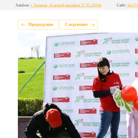
Альбом:
г. Тюмень, Зеленый марафон 27.05.2018г
Сайт:
facs72
Предыдущее
Следующее