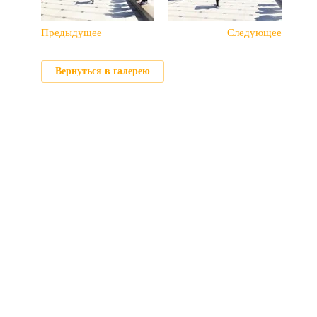
Предыдущее
Следующее
Вернуться в галерею